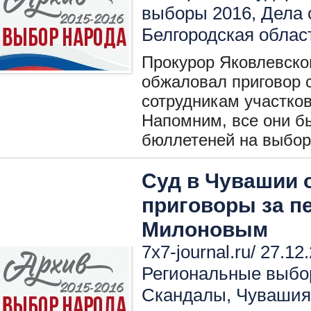
выборы 2016
,
Дела 
Белгородская облас
Прокурор Яковлевско
обжаловал приговор 
сотрудникам участко
Напомним, все они б
бюллетеней на выбор
Суд в Чувашии 
приговоры за п
Милоновым
7x7-journal.ru/ 27.12
Региональные выбо
Скандалы
,
Чувашия