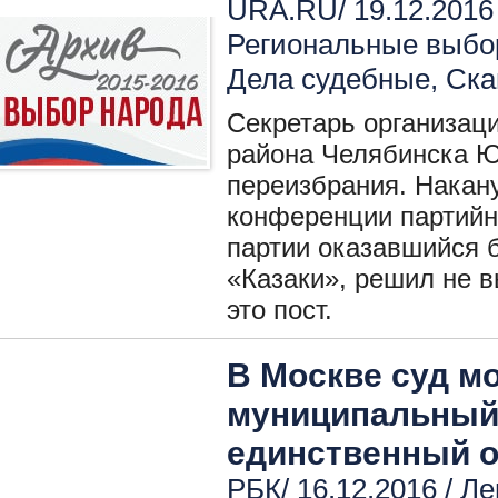
URA.RU/ 19.12.2016
Региональные выбо
Дела судебные
,
Ска
Секретарь организац
района Челябинска Ю
переизбрания. Накан
конференции партийн
партии оказавшийся
«Казаки», решил не в
это пост.
В Москве суд м
муниципальный
единственный 
РБК/ 16.12.2016 /
Ле