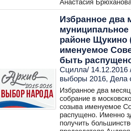
Анастасия Брюханова
Избранное два 
муниципальное 
районе Щукино 
именуемое Сове
быть распущено
Сцилла/ 14.12.2016 
выборы 2016
,
Дела 
Избранное два месяц
собрание в московск
созыва именуемое Со
распущено. Именно з
получить большинство