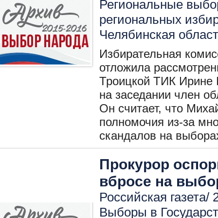
Региональные выбо
региональных изби
Челябинская облас
Избирательная комис
отложила рассмотрен
Троицкой ТИК Ирине 
на заседании член о
Он считает, что Мих
полномочия из-за мн
скандалов на выбора
Прокурор оспор
вбросе на выбо
Российская газета/ 
Выборы в Государс