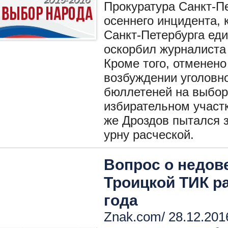
Прокуратура Санкт-П
осеннего инцидента, 
Санкт-Петербурга ед
оскорбил журналиста
Кроме того, отменено
возбуждении уголовно
бюллетеней на выбора
избирательном участ
же Дроздов пытался 
урну расческой.
Вопрос о недов
Троицкой ТИК р
года
Znak.com/ 28.12.201