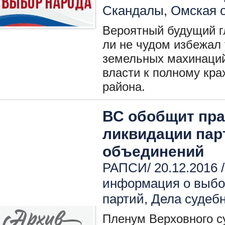
Скандалы
,
Омская 
Вероятный будущий г
ли не чудом избежал 
земельных махинаций
власти к полному кра
района.
ВС обобщит пра
ликвидации парт
объединений
РАПСИ/ 20.12.2016 
информация о выбо
партий
,
Дела судеб
Пленум Верховного с