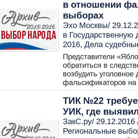
в отношении фа
выборах
Эхо Москвы/ 29.12.2
в Государственную 
2016
,
Дела судебны
Представители «Ябл
обратиться в следст
возбудить уголовное 
фальсификаторов на
ТИК №22 требуе
УИК, где выяви
ЗакС.ру/ 29.12.2016 
Региональные выбо