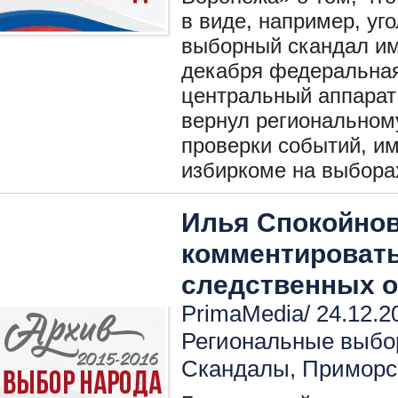
в виде, например, уг
выборный скандал име
декабря федеральная
центральный аппарат
вернул регионально
проверки событий, и
избиркоме на выборах
Илья Спокойнов
комментировать
следственных о
PrimaMedia/ 24.12.2
Региональные выбо
Скандалы
,
Приморс