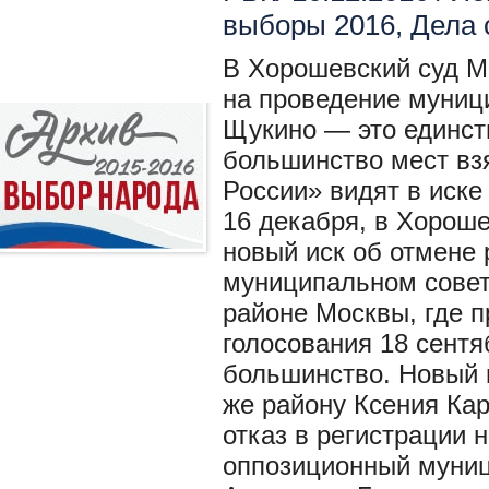
выборы 2016
,
Дела 
В Хорошевский суд М
на проведение муниц
Щукино — это единст
большинство мест вз
России» видят в иске
16 декабря, в Хорош
новый иск об отмене 
муниципальном сове
районе Москвы, где 
голосования 18 сентя
большинство. Новый 
же району Ксения Ка
отказ в регистрации 
оппозиционный муниц