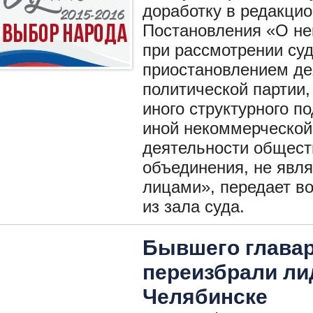
доработку в редакци
Постановления «О не
при рассмотрении суд
приостановлением де
политической партии,
иного структурного п
иной некоммерческой 
деятельности общест
объединения, не яв
лицами», передает в
из зала суда.
Бывшего главар
переизбрали ли
Челябинске