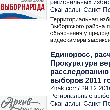
региональных изби
Скандалы
,
Санкт-Пе
Территориальная изб
Выборгского района 
объяснения у предсе
видеокамера зафикси
Единоросс, расч
Прокуратура ве
расследованию
выборов 2011 г
Znak.com/ 29.12.201
Региональные выбо
Скандалы
,
Санкт-Пе