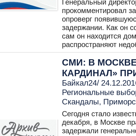
Генеральный директо
прокомментировал за
опроверг появившую
задержании. Как он с
сам он находится до
распространяют недо
СМИ: В МОСКВ
КАРДИНАЛ» ПР
Байкал24/ 24.12.201
Региональные выбо
Скандалы
,
Приморс
Сегодня стало известн
декабря, в Москве п
задержали генерально